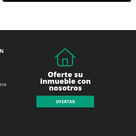
ÓN
Oferte su
inmueble con
esa
nosotros
OFERTAR