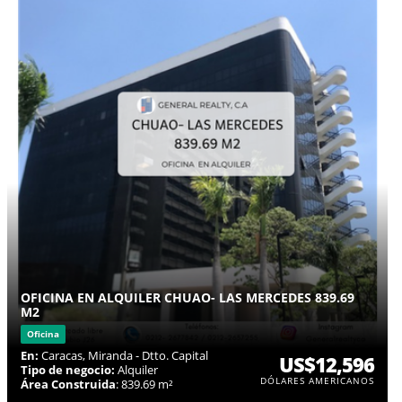
OFICINA EN ALQUILER CHUAO- LAS MERCEDES 839.69
M2
Oficina
En:
Caracas, Miranda - Dtto. Capital
US$12,596
Tipo de negocio:
Alquiler
DÓLARES AMERICANOS
Área Construida
: 839.69 m²