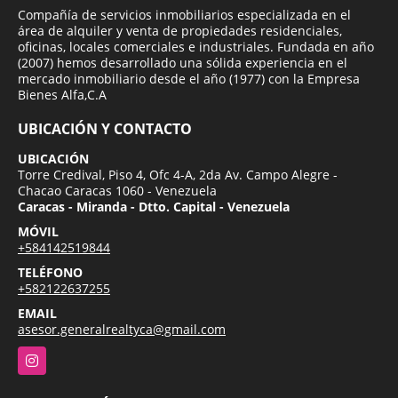
Compañía de servicios inmobiliarios especializada en el
área de alquiler y venta de propiedades residenciales,
oficinas, locales comerciales e industriales. Fundada en año
(2007) hemos desarrollado una sólida experiencia en el
mercado inmobiliario desde el año (1977) con la Empresa
Bienes Alfa,C.A
UBICACIÓN Y CONTACTO
UBICACIÓN
Torre Credival, Piso 4, Ofc 4-A, 2da Av. Campo Alegre -
Chacao Caracas 1060 - Venezuela
Caracas - Miranda - Dtto. Capital - Venezuela
MÓVIL
+584142519844
TELÉFONO
+582122637255
EMAIL
asesor.generalrealtyca@gmail.com
Instagram