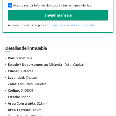
Acepto recibir información sobre ofertas inmobiliarias
Enviar mensaje
Al enviar tus datos aceptas los
Términos de servicio y privacidad
Detalles del inmueble
País:
Venezuela
Estado / Departamento:
Miranda - Dtto. Capital
Ciudad:
Caracas
Localidad:
Chacao
Zona:
Los Palos Grandes
Código:
9466061
Estado:
Usado
Área Construida:
328 m²
Área Terreno:
328 m²