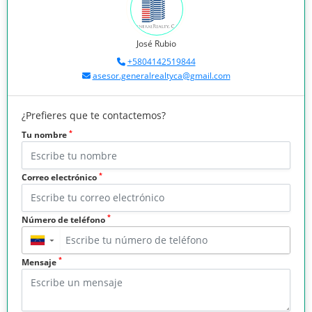
José Rubio
+5804142519844
asesor.generalrealtyca@gmail.com
¿Prefieres que te contactemos?
*
Tu nombre
*
Correo electrónico
*
Número de teléfono
▼
*
Mensaje