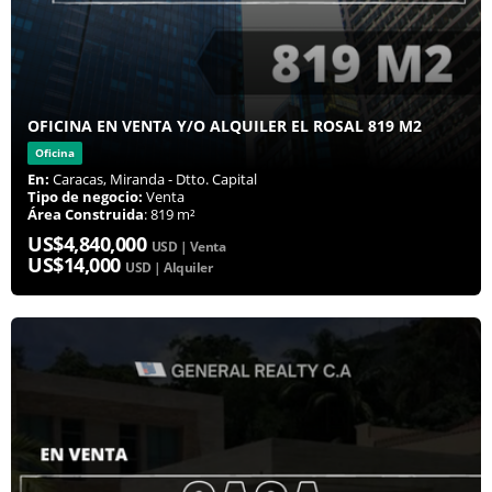
OFICINA EN VENTA Y/O ALQUILER EL ROSAL 819 M2
Oficina
En:
Caracas, Miranda - Dtto. Capital
Tipo de negocio:
Venta
Área Construida
: 819 m²
US$4,840,000
USD | Venta
US$14,000
USD | Alquiler