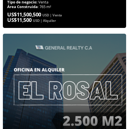
Tipo de negocio:
Venta
Área Construida
: 765 m²
US$11,500,500
USD | Venta
US$11,500
USD | Alquiler