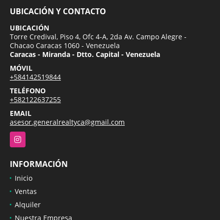
UBICACIÓN Y CONTACTO
UBICACIÓN
Torre Credival, Piso 4, Ofc 4-A, 2da Av. Campo Alegre -
Chacao Caracas 1060 - Venezuela
Caracas - Miranda - Dtto. Capital - Venezuela
MÓVIL
+584142519844
TELÉFONO
+582122637255
EMAIL
asesor.generalrealtyca@gmail.com
Instagram
INFORMACIÓN
Inicio
Ventas
Alquiler
Nuestra Empresa