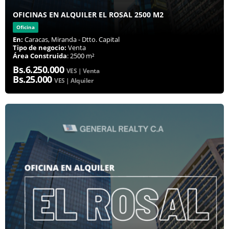
OFICINAS EN ALQUILER EL ROSAL 2500 M2
Oficina
En:
Caracas, Miranda - Dtto. Capital
Tipo de negocio:
Venta
Área Construida
: 2500 m²
Bs.6.250.000
VES | Venta
Bs.25.000
VES | Alquiler