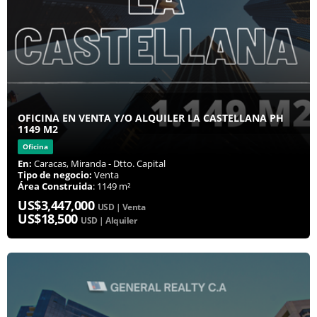
OFICINA EN VENTA Y/O ALQUILER LA CASTELLANA PH
1149 M2
Oficina
En:
Caracas, Miranda - Dtto. Capital
Tipo de negocio:
Venta
Área Construida
: 1149 m²
US$3,447,000
USD | Venta
US$18,500
USD | Alquiler