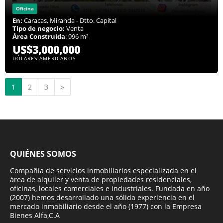
Oficina
En:
Caracas, Miranda - Dtto. Capital
Tipo de negocio:
Venta
Área Construida
: 996 m²
US$3,000,000
DÓLARES AMERICANOS
Siguiente
1
2
3
»
QUIÉNES SOMOS
Compañía de servicios inmobiliarios especializada en el
área de alquiler y venta de propiedades residenciales,
oficinas, locales comerciales e industriales. Fundada en año
(2007) hemos desarrollado una sólida experiencia en el
mercado inmobiliario desde el año (1977) con la Empresa
Bienes Alfa,C.A