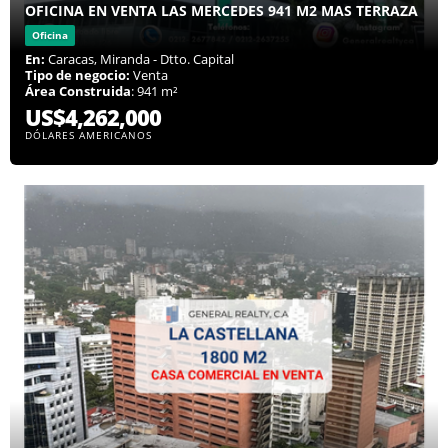
OFICINA EN VENTA LAS MERCEDES 941 M2 MAS TERRAZA
Oficina
En:
Caracas, Miranda - Dtto. Capital
Tipo de negocio:
Venta
Área Construida
: 941 m²
US$4,262,000
DÓLARES AMERICANOS