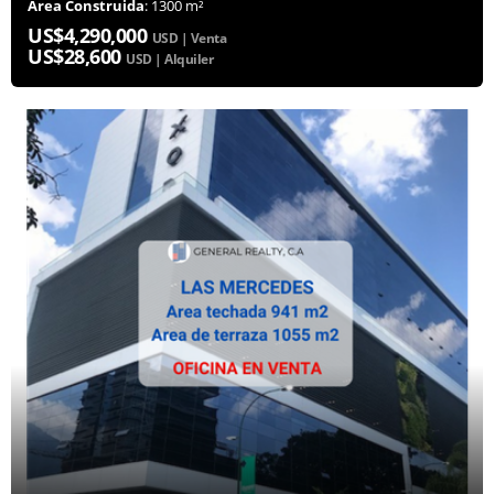
Área Construida
: 1300 m²
US$4,290,000
USD | Venta
US$28,600
USD | Alquiler