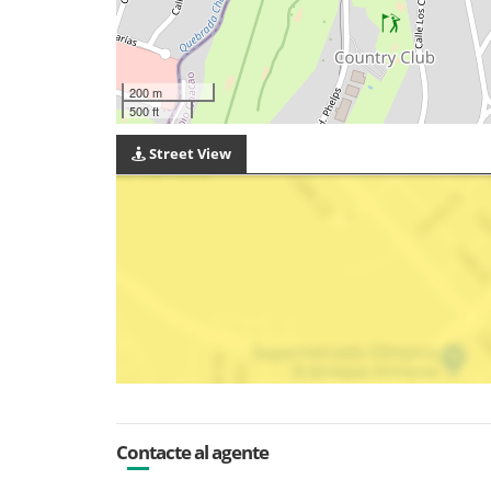
200 m
500 ft
Street View
Contacte al agente