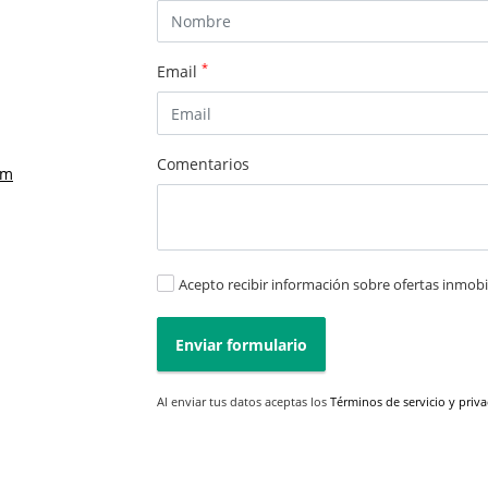
*
Email
Comentarios
om
Acepto recibir información sobre ofertas inmobil
Enviar formulario
Al enviar tus datos aceptas los
Términos de servicio y priv