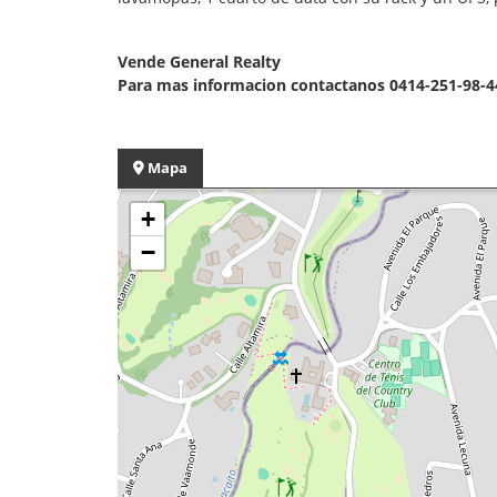
Vende General Realty
Para mas informacion contactanos 0414-251-98-4
Mapa
+
−