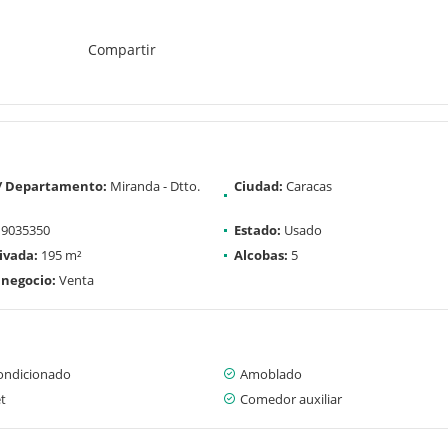
Compartir
 / Departamento:
Miranda - Dtto.
Ciudad:
Caracas
9035350
Estado:
Usado
ivada:
195 m²
Alcobas:
5
 negocio:
Venta
condicionado
Amoblado
t
Comedor auxiliar