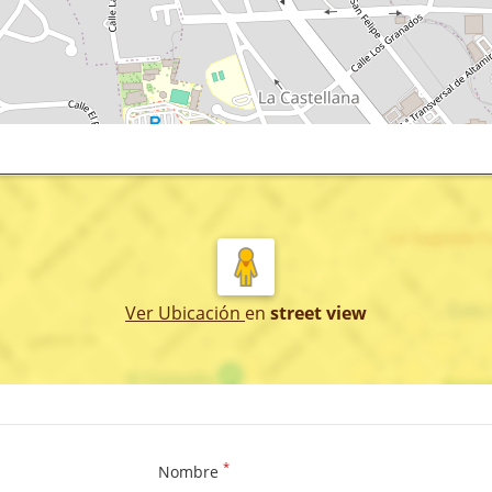
Ver Ubicación
en
street view
*
Nombre