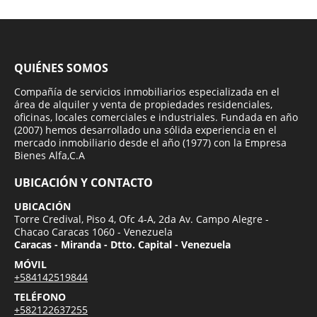
QUIÉNES SOMOS
Compañía de servicios inmobiliarios especializada en el
área de alquiler y venta de propiedades residenciales,
oficinas, locales comerciales e industriales. Fundada en año
(2007) hemos desarrollado una sólida experiencia en el
mercado inmobiliario desde el año (1977) con la Empresa
Bienes Alfa,C.A
UBICACIÓN Y CONTACTO
UBICACIÓN
Torre Credival, Piso 4, Ofc 4-A, 2da Av. Campo Alegre -
Chacao Caracas 1060 - Venezuela
Caracas - Miranda - Dtto. Capital - Venezuela
MÓVIL
+584142519844
TELÉFONO
+582122637255