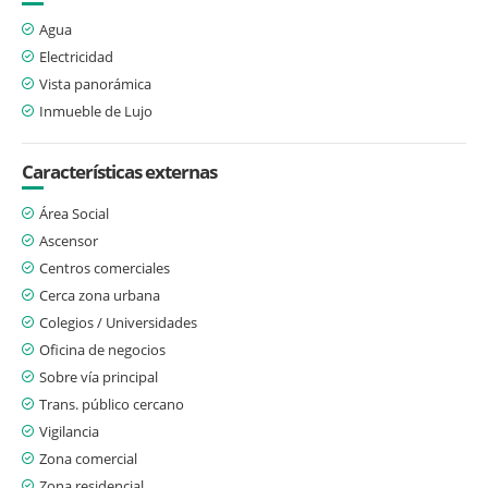
Agua
Electricidad
Vista panorámica
Inmueble de Lujo
Características externas
Área Social
Ascensor
Centros comerciales
Cerca zona urbana
Colegios / Universidades
Oficina de negocios
Sobre vía principal
Trans. público cercano
Vigilancia
Zona comercial
Zona residencial