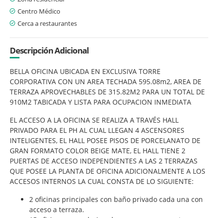
Centro Médico
Cerca a restaurantes
Descripción Adicional
BELLA OFICINA UBICADA EN EXCLUSIVA TORRE
CORPORATIVA CON UN AREA TECHADA 595.08m2, AREA DE
TERRAZA APROVECHABLES DE 315.82M2 PARA UN TOTAL DE
910M2 TABICADA Y LISTA PARA OCUPACION INMEDIATA
EL ACCESO A LA OFICINA SE REALIZA A TRAVÉS HALL
PRIVADO PARA EL PH AL CUAL LLEGAN 4 ASCENSORES
INTELIGENTES, EL HALL POSEE PISOS DE PORCELANATO DE
GRAN FORMATO COLOR BEIGE MATE, EL HALL TIENE 2
PUERTAS DE ACCESO INDEPENDIENTES A LAS 2 TERRAZAS
QUE POSEE LA PLANTA DE OFICINA ADICIONALMENTE A LOS
ACCESOS INTERNOS LA CUAL CONSTA DE LO SIGUIENTE:
2 oficinas principales con baño privado cada una con
acceso a terraza.