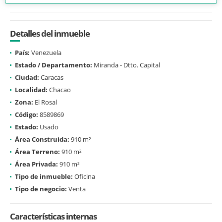
Detalles del inmueble
País:
Venezuela
Estado / Departamento:
Miranda - Dtto. Capital
Ciudad:
Caracas
Localidad:
Chacao
Zona:
El Rosal
Código:
8589869
Estado:
Usado
Área Construida:
910 m²
Área Terreno:
910 m²
Área Privada:
910 m²
Tipo de inmueble:
Oficina
Tipo de negocio:
Venta
Características internas