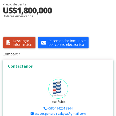
Precio de venta
US$1,800,000
Dólares Americanos
Descargar
Recomendar inmueble
información
por correo electrónico
Compartir
Contáctanos
José Rubio
+5804142519844
asesor.generalrealtyca@gmail.com