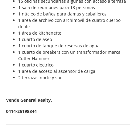
15 oficinas secundarias algunas con acceso a terraza
1 sala de reuniones para 18 personas
1 núcleo de baños para damas y caballeros
1 area de archivo con archimovil de cuatro cuerpo
doble
1 área de kitchenette
1 cuarto de aseo
1 cuarto de tanque de reservas de agua
1 cuarto de breakers con un transformador marca
Cutler Hammer
1 cuarto electrico
1 area de acceso al ascensor de carga
2 terrazas norte y sur
Vende General Realty.
0414-25198844