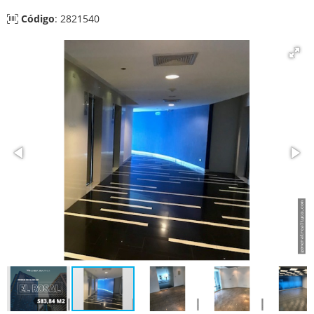
Código
: 2821540