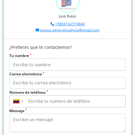
José Rubio
+5804142519844
asesor.generalrealtyca@gmail.com
¿Prefieres que te contactemos?
*
Tu nombre
*
Correo electrónico
*
Número de teléfono
▼
*
Mensaje