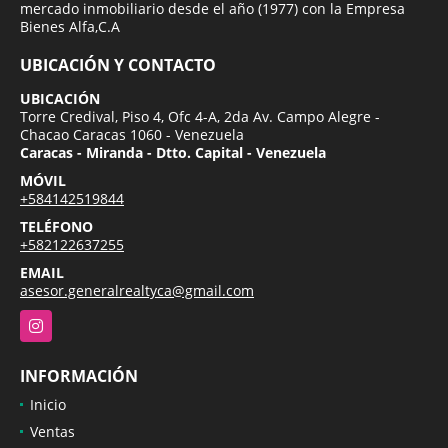
mercado inmobiliario desde el año (1977) con la Empresa
Bienes Alfa,C.A
UBICACIÓN Y CONTACTO
UBICACIÓN
Torre Credival, Piso 4, Ofc 4-A, 2da Av. Campo Alegre -
Chacao Caracas 1060 - Venezuela
Caracas - Miranda - Dtto. Capital - Venezuela
MÓVIL
+584142519844
TELÉFONO
+582122637255
EMAIL
asesor.generalrealtyca@gmail.com
Instagram
INFORMACIÓN
Inicio
Ventas