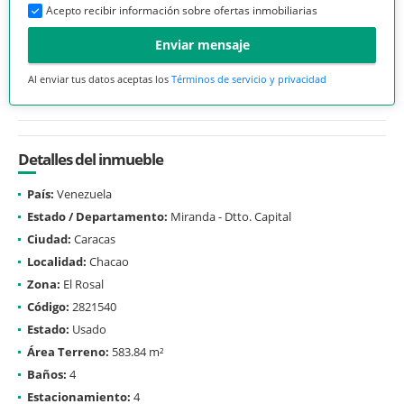
Acepto recibir información sobre ofertas inmobiliarias
Enviar mensaje
Al enviar tus datos aceptas los
Términos de servicio y privacidad
Detalles del inmueble
País:
Venezuela
Estado / Departamento:
Miranda - Dtto. Capital
Ciudad:
Caracas
Localidad:
Chacao
Zona:
El Rosal
Código:
2821540
Estado:
Usado
Área Terreno:
583.84 m²
Baños:
4
Estacionamiento:
4