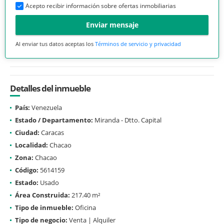
Acepto recibir información sobre ofertas inmobiliarias
Enviar mensaje
Al enviar tus datos aceptas los
Términos de servicio y privacidad
Detalles del inmueble
País:
Venezuela
Estado / Departamento:
Miranda - Dtto. Capital
Ciudad:
Caracas
Localidad:
Chacao
Zona:
Chacao
Código:
5614159
Estado:
Usado
Área Construida:
217.40 m²
Tipo de inmueble:
Oficina
Tipo de negocio:
Venta | Alquiler