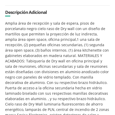
Descripción Adicional
Amplia área de recepción y sala de espera, pisos de
porcelanato negro cielo raso de Dry wall con un diseño de
martillos que permiten la proyección de luz indirecta,
amplia área open space, oficina principal,1 una sala de
recepción, (2) pequeñas oficinas secundarias, (1) segunda
área open space, (3) baños internos. (1) área kitchenette con
gabinetes elaborados en madera natural. MATERIALES Y
ACABADOS: Tabiquería de Dry wall en oficina principal y
sala de reuniones, oficinas secundarias y sala de reuniones
están diseñadas con divisiones en aluminio anodizado color
negro con paneles de vidrio templado. Con manilla
decorativa de aluminio. Con su respectivo brazo hidráulico.
Puerta de acceso a la oficina secundaria hecha en vidrio
laminado biselado con sus respectivas manillas decorativas
elaboradas en aluminio. , y su respectivo brazo hidráulico.
Cielo raso de Dry Wall luminaria fluorescentes de ahorro
energético, lamparás de PLN, central de incendio de 2 zonas
marca Sovica Electronics. existen detectores de calor y