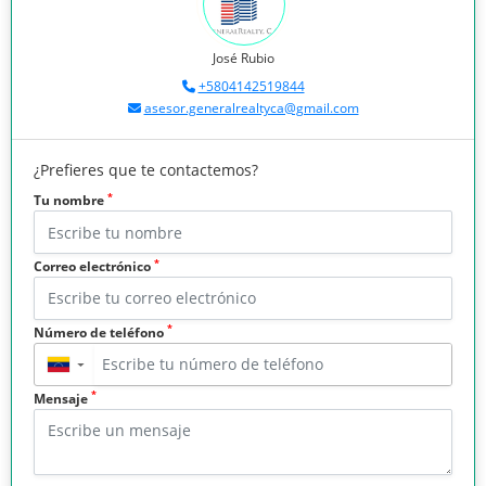
José Rubio
+5804142519844
asesor.generalrealtyca@gmail.com
¿Prefieres que te contactemos?
*
Tu nombre
*
Correo electrónico
*
Número de teléfono
▼
*
Mensaje