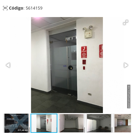
Código
: 5614159