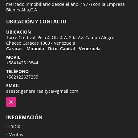
mercado inmobiliario desde el año (1977) con la Empresa
Bienes Alfa,C.A
UBICACIÓN Y CONTACTO
UBICACIÓN
Torre Credival, Piso 4, Ofc 4-A, 2da Av. Campo Alegre -
Chacao Caracas 1060 - Venezuela
Caracas - Miranda - Dtto. Capital - Venezuela
MÓVIL
+584142519844
TELÉFONO
+582122637255
EMAIL
asesor.generalrealtyca@gmail.com
Instagram
INFORMACIÓN
Inicio
Ventas