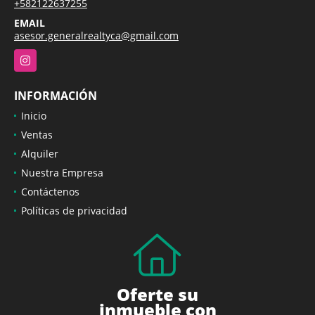
+582122637255
EMAIL
asesor.generalrealtyca@gmail.com
Instagram
INFORMACIÓN
Inicio
Ventas
Alquiler
Nuestra Empresa
Contáctenos
Políticas de privacidad
Oferte su
inmueble con