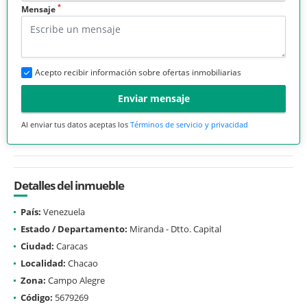
*
Mensaje
Acepto recibir información sobre ofertas inmobiliarias
Enviar mensaje
Al enviar tus datos aceptas los
Términos de servicio y privacidad
Detalles del inmueble
País:
Venezuela
Estado / Departamento:
Miranda - Dtto. Capital
Ciudad:
Caracas
Localidad:
Chacao
Zona:
Campo Alegre
Código:
5679269