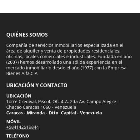
QUIÉNES SOMOS
Compañía de servicios inmobiliarios especializada en el
área de alquiler y venta de propiedades residenciales,
oficinas, locales comerciales e industriales. Fundada en año
(2007) hemos desarrollado una sólida experiencia en el
mercado inmobiliario desde el año (1977) con la Empresa
Bienes Alfa,C.A
UBICACIÓN Y CONTACTO
UBICACIÓN
Torre Credival, Piso 4, Ofc 4-A, 2da Av. Campo Alegre -
Chacao Caracas 1060 - Venezuela
Caracas - Miranda - Dtto. Capital - Venezuela
MÓVIL
+584142519844
TELÉFONO