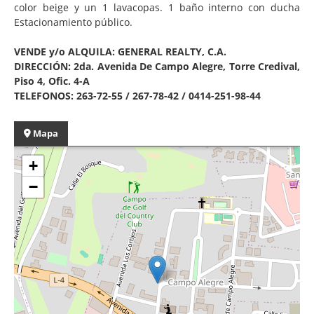
color beige y un 1 lavacopas. 1 baño interno con ducha
Estacionamiento público.
VENDE y/o ALQUILA: GENERAL REALTY, C.A.
DIRECCIÓN: 2da. Avenida De Campo Alegre, Torre Credival,
Piso 4, Ofic. 4-A
TELEFONOS: 263-72-55 / 267-78-42 / 0414-251-98-44
Mapa
+
−