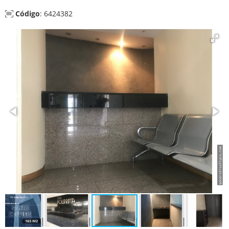
Código
: 6424382