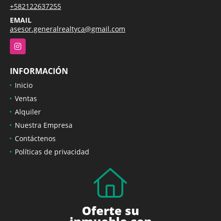
+582122637255
EMAIL
asesor.generalrealtyca@gmail.com
Instagram
INFORMACIÓN
Inicio
Ventas
Alquiler
Nuestra Empresa
Contáctenos
Políticas de privacidad
Oferte su