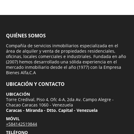
QUIÉNES SOMOS
Compañía de servicios inmobiliarios especializada en el
área de alquiler y venta de propiedades residenciales,
oficinas, locales comerciales e industriales. Fundada en año
(2007) hemos desarrollado una sólida experiencia en el
mercado inmobiliario desde el año (1977) con la Empresa
Bienes Alfa,C.A
UBICACIÓN Y CONTACTO
UBICACIÓN
Torre Credival, Piso 4, Ofc 4-A, 2da Av. Campo Alegre -
Chacao Caracas 1060 - Venezuela
Caracas - Miranda - Dtto. Capital - Venezuela
MÓVIL
+584142519844
TELÉFONO