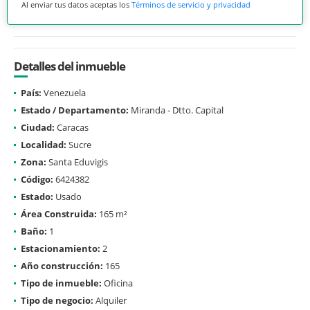
Al enviar tus datos aceptas los
Términos de servicio y privacidad
Detalles del inmueble
País:
Venezuela
Estado / Departamento:
Miranda - Dtto. Capital
Ciudad:
Caracas
Localidad:
Sucre
Zona:
Santa Eduvigis
Código:
6424382
Estado:
Usado
Área Construida:
165 m²
Baño:
1
Estacionamiento:
2
Año construcción:
165
Tipo de inmueble:
Oficina
Tipo de negocio:
Alquiler