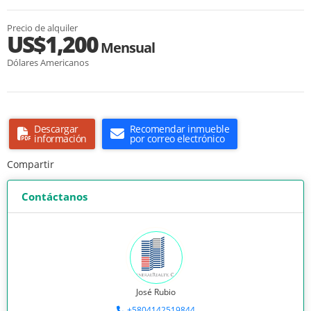
Precio de alquiler
US$1,200
Mensual
Dólares Americanos
Descargar
Recomendar inmueble
información
por correo electrónico
Compartir
Contáctanos
José Rubio
+5804142519844