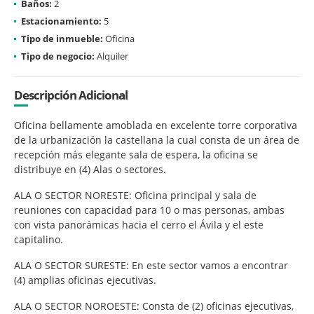
Baños:
2
Estacionamiento:
5
Tipo de inmueble:
Oficina
Tipo de negocio:
Alquiler
Descripción Adicional
Oficina bellamente amoblada en excelente torre corporativa
de la urbanización la castellana la cual consta de un área de
recepción más elegante sala de espera, la oficina se
distribuye en (4) Alas o sectores.
ALA O SECTOR NORESTE: Oficina principal y sala de
reuniones con capacidad para 10 o mas personas, ambas
con vista panorámicas hacia el cerro el Ávila y el este
capitalino.
ALA O SECTOR SURESTE: En este sector vamos a encontrar
(4) amplias oficinas ejecutivas.
ALA O SECTOR NOROESTE: Consta de (2) oficinas ejecutivas,