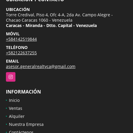
UBICACIÓN
Torre Credival, Piso 4, Ofc 4-A, 2da Av. Campo Alegre -
Chacao Caracas 1060 - Venezuela
Caracas - Miranda - Dtto. Capital - Venezuela
MÓVIL
+584142519844
TELÉFONO
+582122637255
EMAIL
asesor.generalrealtyca@gmail.com
Instagram
INFORMACIÓN
Inicio
Ventas
Alquiler
Nuestra Empresa
Contáctenos