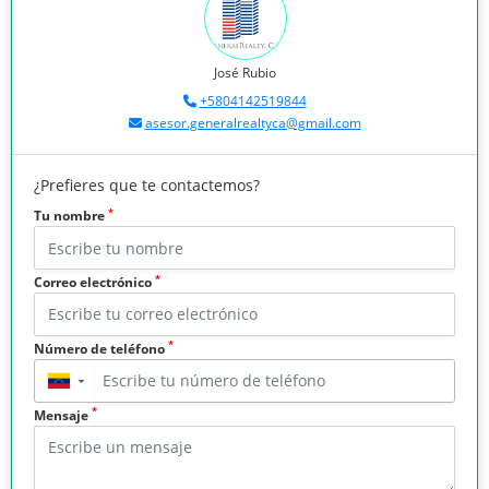
José Rubio
+5804142519844
asesor.generalrealtyca@gmail.com
¿Prefieres que te contactemos?
*
Tu nombre
*
Correo electrónico
*
Número de teléfono
▼
*
Mensaje