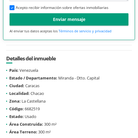
Acepto recibir información sobre ofertas inmobiliarias
Enviar mensaje
Al enviar tus datos aceptas los
Términos de servicio y privacidad
Detalles del inmueble
País:
Venezuela
Estado / Departamento:
Miranda - Dtto. Capital
Ciudad:
Caracas
Localidad:
Chacao
Zona:
La Castellana
Código:
6682519
Estado:
Usado
Área Construida:
300 m²
Área Terreno:
300 m²