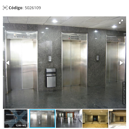
Código
: 5026109