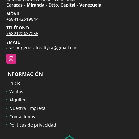
Caracas - Miranda - Dtto. Capital - Venezuela
MÓVIL
+584142519844
TELÉFONO
+582122637255
EMAIL
asesor.generalrealtyca@gmail.com
Instagram
INFORMACIÓN
Inicio
Ventas
Alquiler
Nuestra Empresa
Contáctenos
Políticas de privacidad