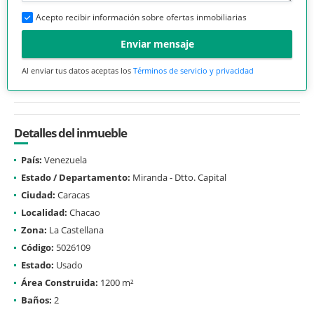
Acepto recibir información sobre ofertas inmobiliarias
Enviar mensaje
Al enviar tus datos aceptas los
Términos de servicio y privacidad
Detalles del inmueble
País:
Venezuela
Estado / Departamento:
Miranda - Dtto. Capital
Ciudad:
Caracas
Localidad:
Chacao
Zona:
La Castellana
Código:
5026109
Estado:
Usado
Área Construida:
1200 m²
Baños:
2