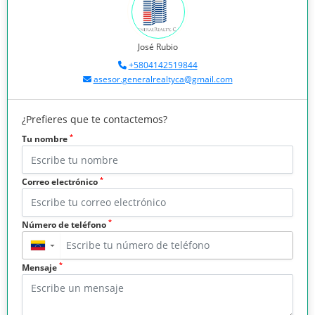
José Rubio
+5804142519844
asesor.generalrealtyca@gmail.com
¿Prefieres que te contactemos?
*
Tu nombre
*
Correo electrónico
*
Número de teléfono
▼
*
Mensaje