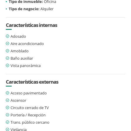
Tipo de inmueble:
Oficina
Tipo de negocio:
Alquiler
Características internas
Adosado
Aire acondicionado
Amoblado
Baño auxiliar
Vista panorámica
Características externas
Acceso pavimentado
Ascensor
Circuito cerrado de TV
Portería / Recepción
Trans. público cercano
Vigilancia