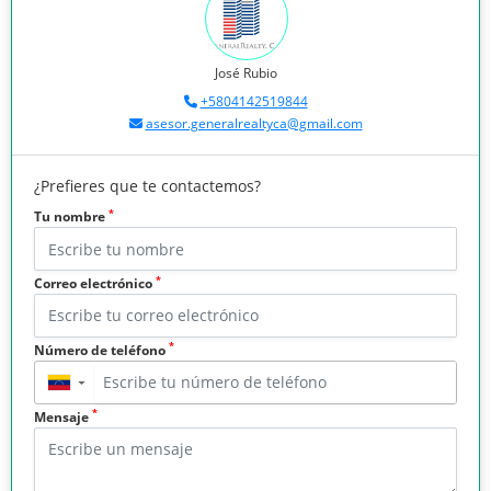
José Rubio
+5804142519844
asesor.generalrealtyca@gmail.com
¿Prefieres que te contactemos?
*
Tu nombre
*
Correo electrónico
*
Número de teléfono
▼
*
Mensaje