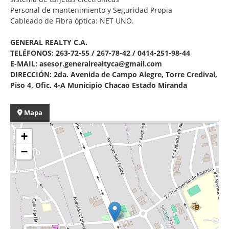
Personal de mantenimiento y Seguridad Propia
Cableado de Fibra óptica: NET UNO.
GENERAL REALTY C.A.
TELÉFONOS: 263-72-55 / 267-78-42 / 0414-251-98-44
E-MAIL: asesor.generalrealtyca@gmail.com
DIRECCIÓN: 2da. Avenida de Campo Alegre, Torre Credival,
Piso 4, Ofic. 4-A Municipio Chacao Estado Miranda
Mapa
+
−