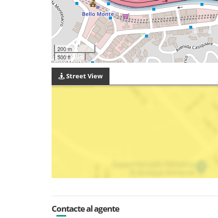
200 m
500 ft
Street View
Contacte al agente