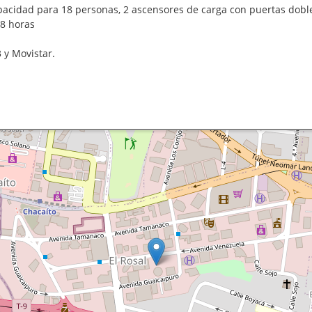
apacidad para 18 personas, 2 ascensores de carga con puertas dob
78 horas
 y Movistar.