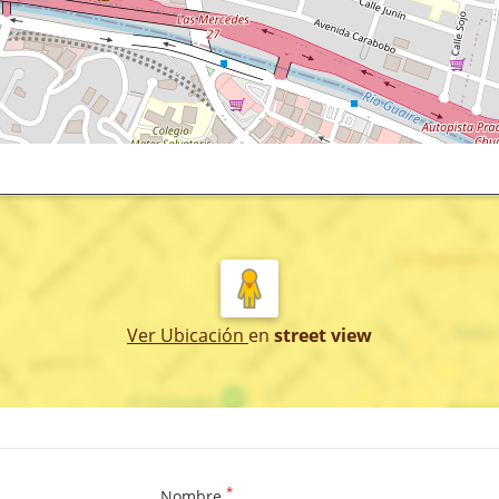
Ver Ubicación
en
street view
*
Nombre