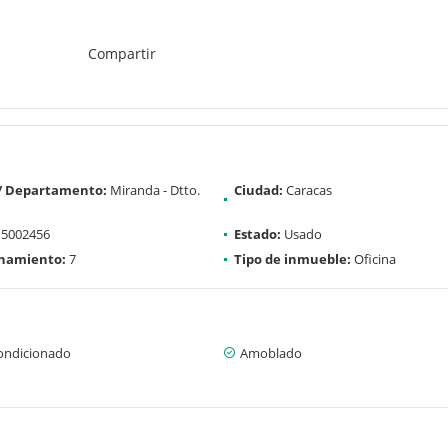
Compartir
 / Departamento:
Miranda - Dtto.
Ciudad:
Caracas
5002456
Estado:
Usado
onamiento:
7
Tipo de inmueble:
Oficina
condicionado
Amoblado