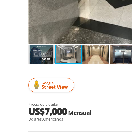
Google
Street View
Precio de alquiler
US$7,000
Mensual
Dólares Americanos