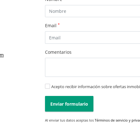
*
Email
Comentarios
om
Acepto recibir información sobre ofertas inmobil
Enviar formulario
Al enviar tus datos aceptas los
Términos de servicio y priv