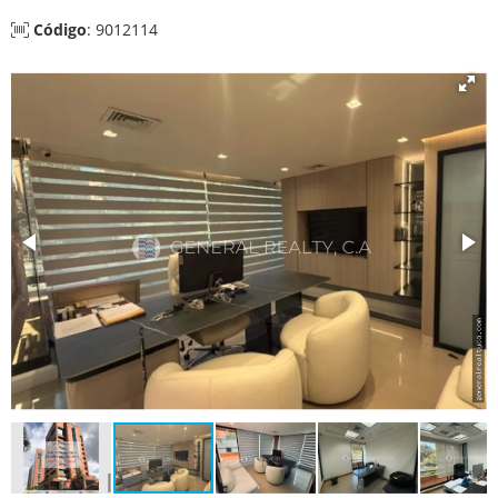
Código
: 9012114