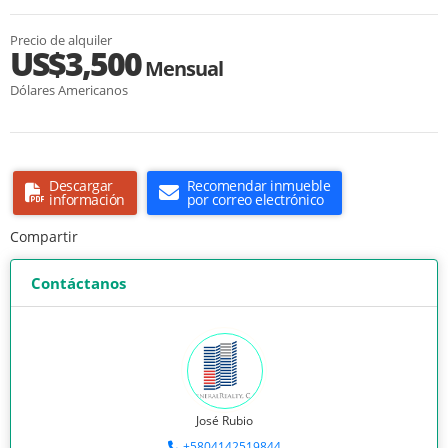
Precio de alquiler
US$3,500
Mensual
Dólares Americanos
Descargar
Recomendar inmueble
información
por correo electrónico
Compartir
Contáctanos
José Rubio
+5804142519844