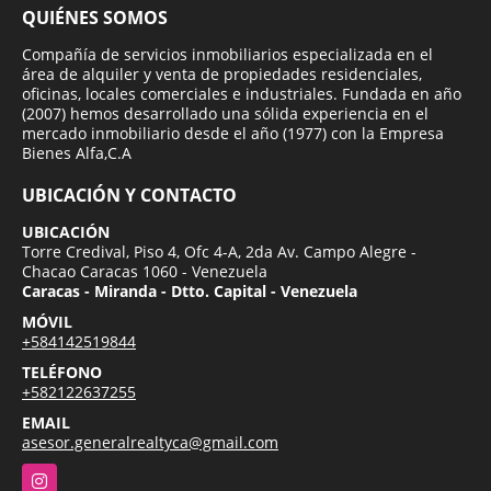
QUIÉNES SOMOS
Compañía de servicios inmobiliarios especializada en el
área de alquiler y venta de propiedades residenciales,
oficinas, locales comerciales e industriales. Fundada en año
(2007) hemos desarrollado una sólida experiencia en el
mercado inmobiliario desde el año (1977) con la Empresa
Bienes Alfa,C.A
UBICACIÓN Y CONTACTO
UBICACIÓN
Torre Credival, Piso 4, Ofc 4-A, 2da Av. Campo Alegre -
Chacao Caracas 1060 - Venezuela
Caracas - Miranda - Dtto. Capital - Venezuela
MÓVIL
+584142519844
TELÉFONO
+582122637255
EMAIL
asesor.generalrealtyca@gmail.com
Instagram