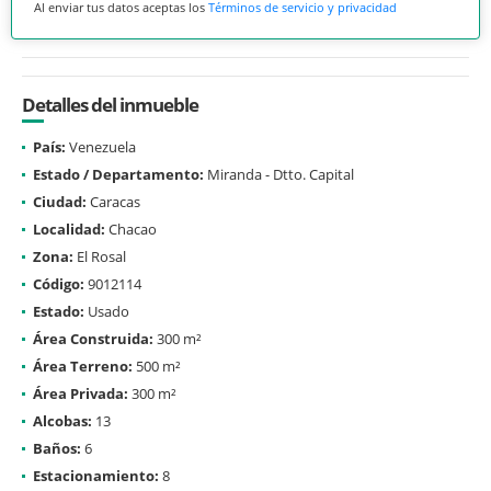
Al enviar tus datos aceptas los
Términos de servicio y privacidad
Detalles del inmueble
País:
Venezuela
Estado / Departamento:
Miranda - Dtto. Capital
Ciudad:
Caracas
Localidad:
Chacao
Zona:
El Rosal
Código:
9012114
Estado:
Usado
Área Construida:
300 m²
Área Terreno:
500 m²
Área Privada:
300 m²
Alcobas:
13
Baños:
6
Estacionamiento:
8