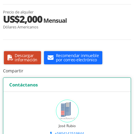
Precio de alquiler
US$2,000
Mensual
Dólares Americanos
Descargar
Recomendar inmueble
información
por correo electrónico
Compartir
Contáctanos
José Rubio
+5804142519844