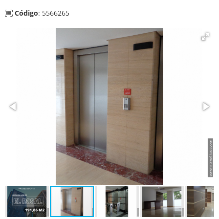
Código
: 5566265