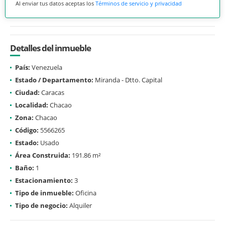
Al enviar tus datos aceptas los
Términos de servicio y privacidad
Detalles del inmueble
País:
Venezuela
Estado / Departamento:
Miranda - Dtto. Capital
Ciudad:
Caracas
Localidad:
Chacao
Zona:
Chacao
Código:
5566265
Estado:
Usado
Área Construida:
191.86 m²
Baño:
1
Estacionamiento:
3
Tipo de inmueble:
Oficina
Tipo de negocio:
Alquiler