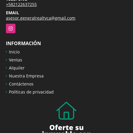
+582122637255
EMAIL
asesor.generalrealtyca@gmail.com
Instagram
INFORMACIÓN
Inicio
Ventas
Alquiler
Nuestra Empresa
Contáctenos
Políticas de privacidad
Oferte su