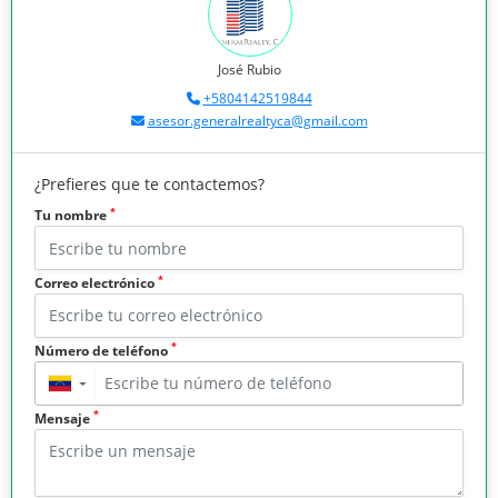
José Rubio
+5804142519844
asesor.generalrealtyca@gmail.com
¿Prefieres que te contactemos?
*
Tu nombre
*
Correo electrónico
*
Número de teléfono
▼
*
Mensaje