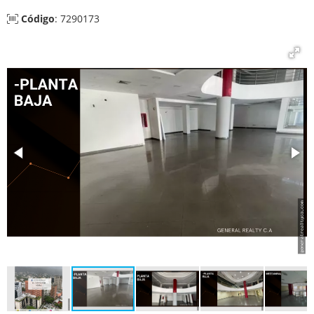
Código
: 7290173