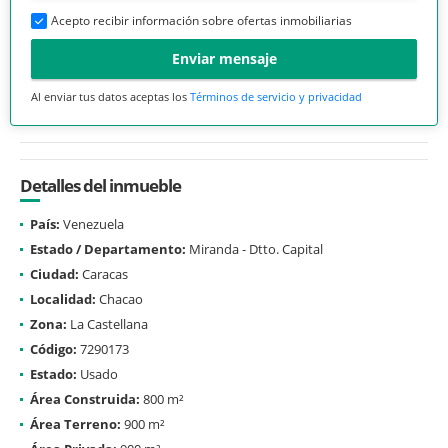
Acepto recibir información sobre ofertas inmobiliarias
Enviar mensaje
Al enviar tus datos aceptas los
Términos de servicio y privacidad
Detalles del inmueble
País:
Venezuela
Estado / Departamento:
Miranda - Dtto. Capital
Ciudad:
Caracas
Localidad:
Chacao
Zona:
La Castellana
Código:
7290173
Estado:
Usado
Área Construida:
800 m²
Área Terreno:
900 m²