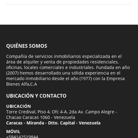
QUIÉNES SOMOS
Compañía de servicios inmobiliarios especializada en el
área de alquiler y venta de propiedades residenciales,
oficinas, locales comerciales e industriales. Fundada en año
(2007) hemos desarrollado una sólida experiencia en el
mercado inmobiliario desde el año (1977) con la Empresa
Bienes Alfa,C.A
UBICACIÓN Y CONTACTO
UBICACIÓN
Torre Credival, Piso 4, Ofc 4-A, 2da Av. Campo Alegre -
Chacao Caracas 1060 - Venezuela
Caracas - Miranda - Dtto. Capital - Venezuela
MÓVIL
+584142519844