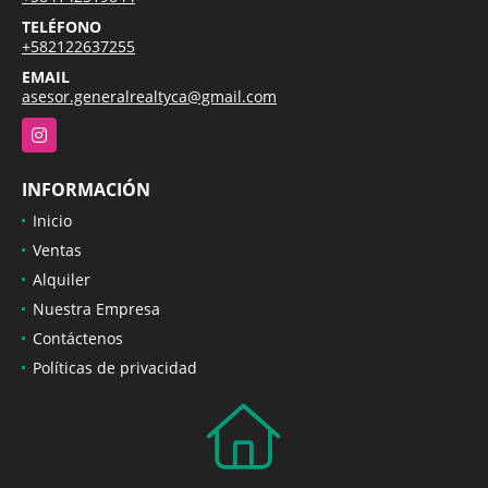
TELÉFONO
+582122637255
EMAIL
asesor.generalrealtyca@gmail.com
Instagram
INFORMACIÓN
Inicio
Ventas
Alquiler
Nuestra Empresa
Contáctenos
Políticas de privacidad