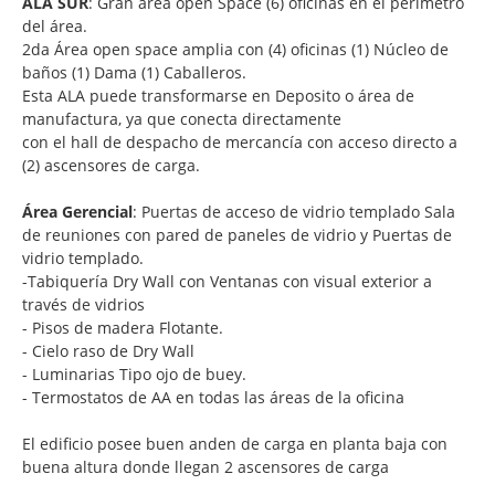
ALA SUR
: Gran área open Space (6) oficinas en el perímetro
del área.
2da Área open space amplia con (4) oficinas (1) Núcleo de
baños (1) Dama (1) Caballeros.
Esta ALA puede transformarse en Deposito o área de
manufactura, ya que conecta directamente
con el hall de despacho de mercancía con acceso directo a
(2) ascensores de carga.
Área Gerencial
: Puertas de acceso de vidrio templado Sala
de reuniones con pared de paneles de vidrio y Puertas de
vidrio templado.
-Tabiquería Dry Wall con Ventanas con visual exterior a
través de vidrios
- Pisos de madera Flotante.
- Cielo raso de Dry Wall
- Luminarias Tipo ojo de buey.
- Termostatos de AA en todas las áreas de la oficina
El edificio posee buen anden de carga en planta baja con
buena altura donde llegan 2 ascensores de carga