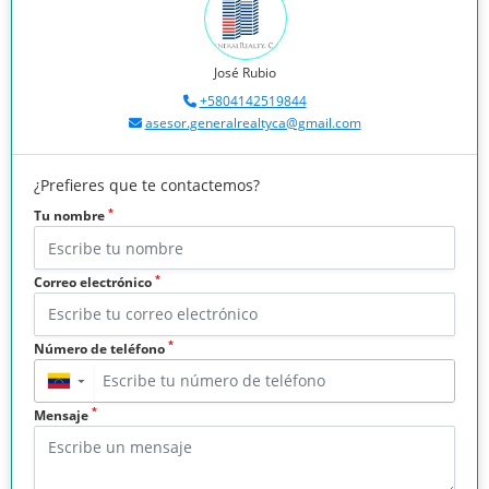
José Rubio
+5804142519844
asesor.generalrealtyca@gmail.com
¿Prefieres que te contactemos?
*
Tu nombre
*
Correo electrónico
*
Número de teléfono
▼
*
Mensaje