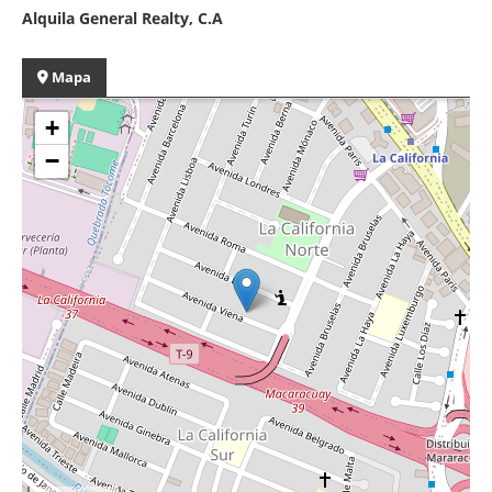
Alquila General Realty, C.A
Mapa
+
−