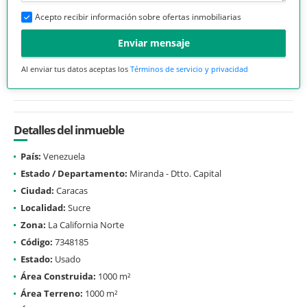
Acepto recibir información sobre ofertas inmobiliarias
Enviar mensaje
Al enviar tus datos aceptas los
Términos de servicio y privacidad
Detalles del inmueble
País:
Venezuela
Estado / Departamento:
Miranda - Dtto. Capital
Ciudad:
Caracas
Localidad:
Sucre
Zona:
La California Norte
Código:
7348185
Estado:
Usado
Área Construida:
1000 m²
Área Terreno:
1000 m²