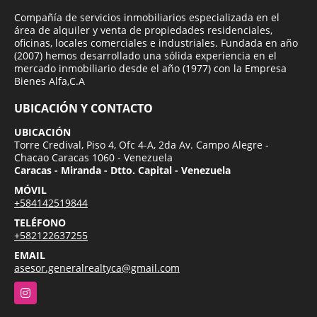
Compañía de servicios inmobiliarios especializada en el
área de alquiler y venta de propiedades residenciales,
oficinas, locales comerciales e industriales. Fundada en año
(2007) hemos desarrollado una sólida experiencia en el
mercado inmobiliario desde el año (1977) con la Empresa
Bienes Alfa,C.A
UBICACIÓN Y CONTACTO
UBICACIÓN
Torre Credival, Piso 4, Ofc 4-A, 2da Av. Campo Alegre -
Chacao Caracas 1060 - Venezuela
Caracas - Miranda - Dtto. Capital - Venezuela
MÓVIL
+584142519844
TELÉFONO
+582122637255
EMAIL
asesor.generalrealtyca@gmail.com
Instagram