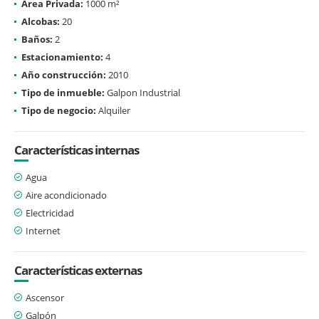
Área Privada:
1000 m²
Alcobas:
20
Baños:
2
Estacionamiento:
4
Año construcción:
2010
Tipo de inmueble:
Galpon Industrial
Tipo de negocio:
Alquiler
Características internas
Agua
Aire acondicionado
Electricidad
Internet
Características externas
Ascensor
Galpón