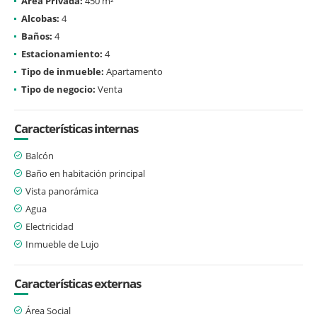
Área Privada:
450 m²
Alcobas:
4
Baños:
4
Estacionamiento:
4
Tipo de inmueble:
Apartamento
Tipo de negocio:
Venta
Características internas
Balcón
Baño en habitación principal
Vista panorámica
Agua
Electricidad
Inmueble de Lujo
Características externas
Área Social