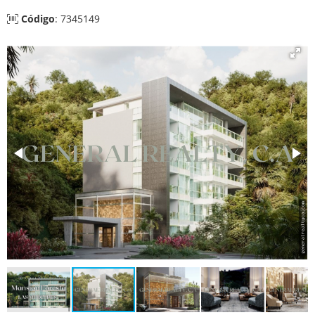
Código
: 7345149