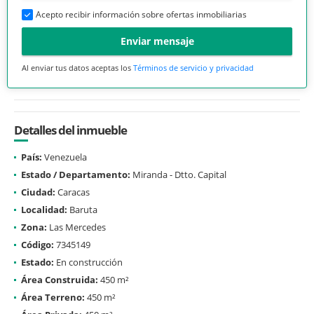
Acepto recibir información sobre ofertas inmobiliarias
Enviar mensaje
Al enviar tus datos aceptas los
Términos de servicio y privacidad
Detalles del inmueble
País:
Venezuela
Estado / Departamento:
Miranda - Dtto. Capital
Ciudad:
Caracas
Localidad:
Baruta
Zona:
Las Mercedes
Código:
7345149
Estado:
En construcción
Área Construida:
450 m²
Área Terreno:
450 m²