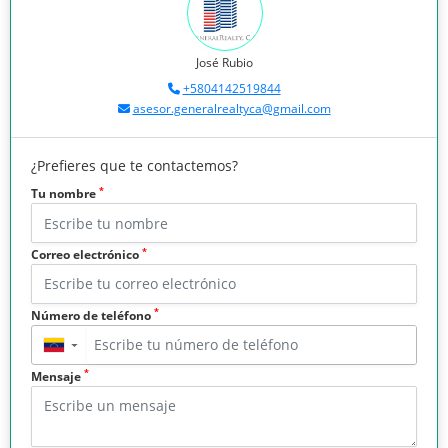
José Rubio
+5804142519844
asesor.generalrealtyca@gmail.com
¿Prefieres que te contactemos?
*
Tu nombre
*
Correo electrónico
*
Número de teléfono
▼
*
Mensaje