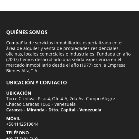
QUIÉNES SOMOS
Compañía de servicios inmobiliarios especializada en el
área de alquiler y venta de propiedades residenciales,
oficinas, locales comerciales e industriales. Fundada en año
(2007) hemos desarrollado una sólida experiencia en el
mercado inmobiliario desde el año (1977) con la Empresa
Bienes Alfa,C.A
UBICACIÓN Y CONTACTO
UBICACIÓN
Torre Credival, Piso 4, Ofc 4-A, 2da Av. Campo Alegre -
Chacao Caracas 1060 - Venezuela
Caracas - Miranda - Dtto. Capital - Venezuela
MÓVIL
+584142519844
TELÉFONO
+582122637255