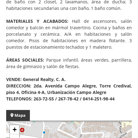
de baño con 2 closet, 2 lavamanos, área de ducha; 3
habitaciones secundarias una con baño, 1 baño común.
MATERIALES Y ACABADOS:
Hall de ascensores, salón
comedor y balcón en mármol travertino. Cocina y baños en
porcelanato y cerámica. A/A en habitaciones y salón
comedor. Pisos de habitaciones en madera flotante. 3
puestos de estacionamiento techados y 1 maletero.
ÁREAS SOCIALES:
Parque infantil, áreas verdes, parrillera,
área de gimnasio y salón de fiestas.
VENDE: General Realty, C. A.
DIRECCION: 2da. Avenida Campo Alegre, Torre Credival,
piso 4, Oficina 4-A, Urbanización Campo Alegre
TELEFONOS: 263-72-55 / 267-78-42 / 0414-251-98-44
Mapa
+