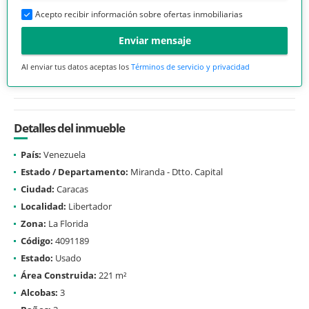
Acepto recibir información sobre ofertas inmobiliarias
Enviar mensaje
Al enviar tus datos aceptas los
Términos de servicio y privacidad
Detalles del inmueble
País:
Venezuela
Estado / Departamento:
Miranda - Dtto. Capital
Ciudad:
Caracas
Localidad:
Libertador
Zona:
La Florida
Código:
4091189
Estado:
Usado
Área Construida:
221 m²
Alcobas:
3