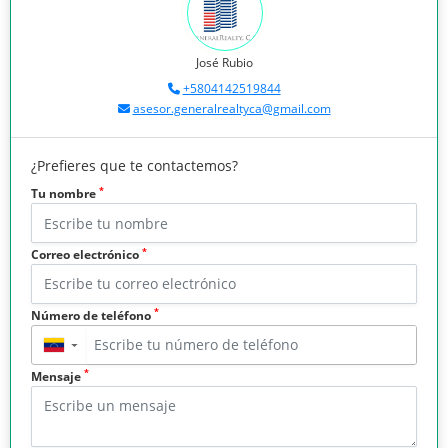
José Rubio
+5804142519844
asesor.generalrealtyca@gmail.com
¿Prefieres que te contactemos?
*
Tu nombre
*
Correo electrónico
*
Número de teléfono
▼
*
Mensaje