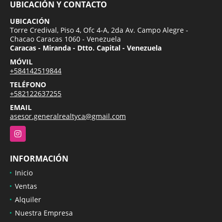
UBICACIÓN Y CONTACTO
UBICACIÓN
Torre Credival, Piso 4, Ofc 4-A, 2da Av. Campo Alegre -
Chacao Caracas 1060 - Venezuela
Caracas - Miranda - Dtto. Capital - Venezuela
MÓVIL
+584142519844
TELÉFONO
+582122637255
EMAIL
asesor.generalrealtyca@gmail.com
Instagram
INFORMACIÓN
Inicio
Ventas
Alquiler
Nuestra Empresa