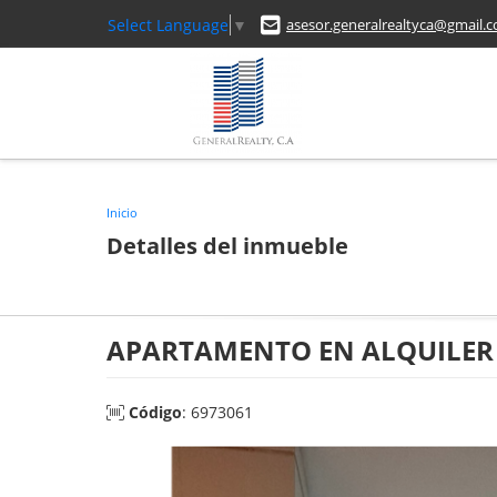
Select Language
▼
asesor.generalrealtyca@gmail.
Inicio
Detalles del inmueble
APARTAMENTO EN ALQUILER 
Código
: 6973061