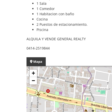
1 Sala
1 Comedor
1 Habitacion con baño
Cocina
2 Puestos de estacionamiento.
Piscina
ALQUILA Y VENDE GENERAL REALTY
0414-2519844
Mapa
+
−