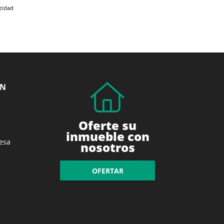
acidad
ÓN
Oferte su
inmueble con
esa
nosotros
OFERTAR