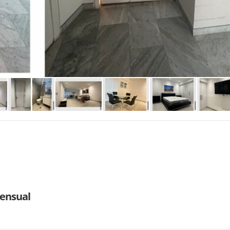
ensual