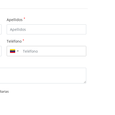
*
Apellidos
*
Teléfono
▼
iarias