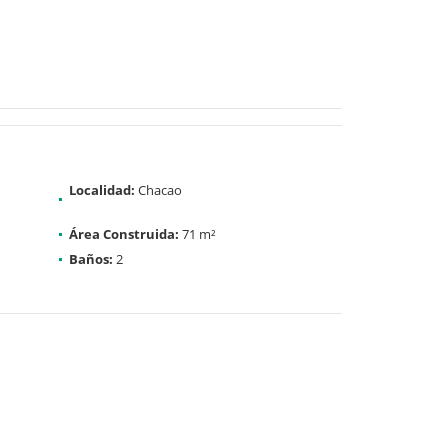
Localidad:
Chacao
Área Construida:
71 m²
Baños:
2