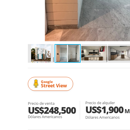
Google
Street View
Precio de alquiler
Precio de venta
US$1,900
US$248,500
M
Dólares Americanos
Dólares Americanos