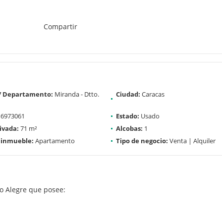
Compartir
 / Departamento:
Miranda - Dtto.
Ciudad:
Caracas
6973061
Estado:
Usado
ivada:
71 m²
Alcobas:
1
 inmueble:
Apartamento
Tipo de negocio:
Venta | Alquiler
 Alegre que posee: