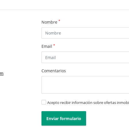
*
Nombre
*
Email
Comentarios
om
Acepto recibir información sobre ofertas inmobil
Enviar formulario